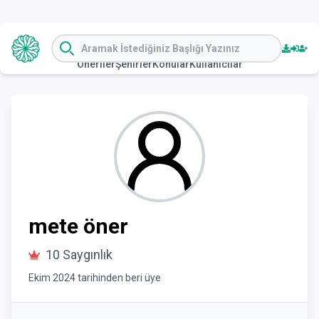
Öneriler
Şehirler
Konular
Kullanıcılar
mete
öner
10
Saygınlık
Ekim 2024
tarihinden beri üye