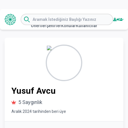
Öneriler
Şehirler
Konular
Kullanıcılar
Yusuf
Avcu
5
Saygınlık
Aralık 2024
tarihinden beri üye