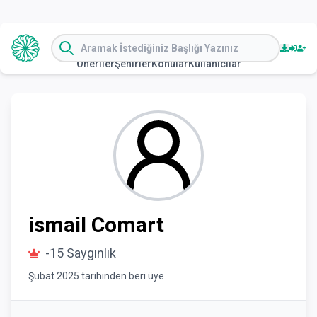
Öneriler
Şehirler
Konular
Kullanıcılar
ismail
Comart
-15
Saygınlık
Şubat 2025
tarihinden beri üye