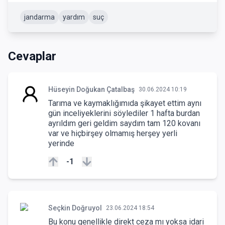
jandarma
yardım
suç
Cevaplar
Hüseyin Doğukan Çatalbaş
30.06.2024 10:19
Tarıma ve kaymaklığımıda şikayet ettim aynı
gün inceliyeklerini söylediler 1 hafta burdan
ayrıldım geri geldim saydım tam 120 kovanı
var ve hiçbirşey olmamış herşey yerli
yerinde
-1
Seçkin Doğruyol
23.06.2024 18:54
Bu konu genellikle direkt ceza mı yoksa idari