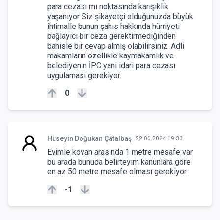
para cezası mı noktasında karışıklık
yaşanıyor Siz şikayetçi olduğunuzda büyük
ihtimalle bunun şahıs hakkında hürriyeti
bağlayıcı bir ceza gerektirmediğinden
bahisle bir cevap almış olabilirsiniz. Adli
makamların özellikle kaymakamlık ve
belediyenin İPC yani idari para cezası
uygulaması gerekiyor.
0
Hüseyin Doğukan Çatalbaş
22.06.2024 19:30
Evimle kovan arasında 1 metre mesafe var
bu arada bunuda belirteyim kanunlara göre
en az 50 metre mesafe olması gerekiyor.
-1